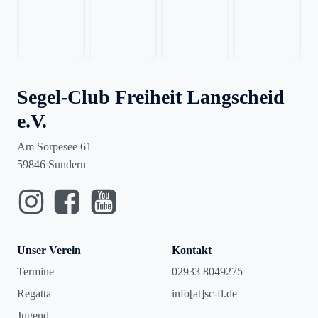
Segel-Club Freiheit Langscheid
e.V.
Am Sorpesee 61
59846 Sundern
Unser Verein
Kontakt
Termine
02933 8049275
Regatta
info[at]sc-fl.de
Jugend