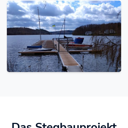
Das Stegbauprojekt