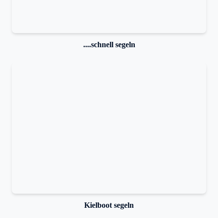
....schnell segeln
Kielboot segeln