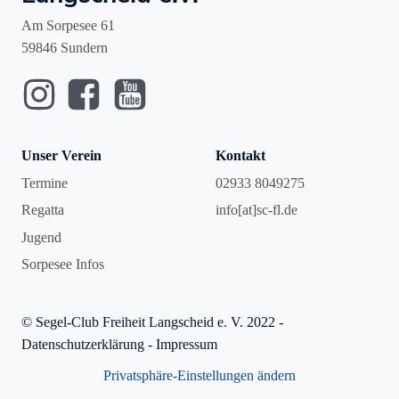
Am Sorpesee 61
59846 Sundern
Unser Verein
Kontakt
Termine
02933 8049275
Regatta
info[at]sc-fl.de
Jugend
Sorpesee Infos
© Segel-Club Freiheit Langscheid e. V. 2022 -
Datenschutzerklärung
-
Impressum
Privatsphäre-Einstellungen ändern