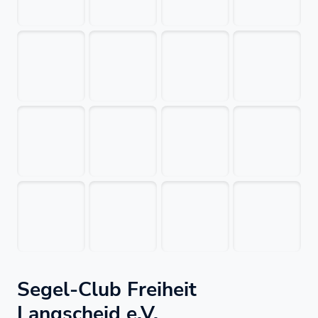
Segel-Club Freiheit
Langscheid e.V.